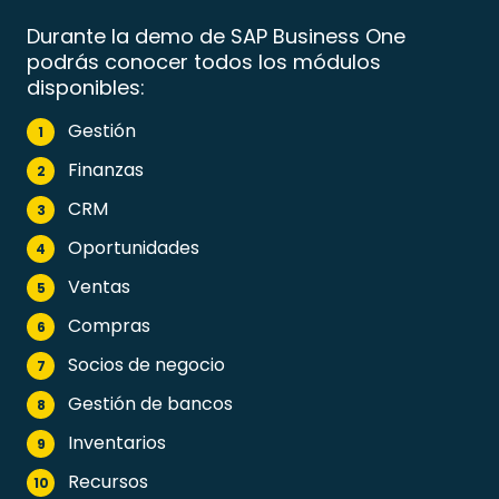
Durante la demo de SAP Business One
podrás conocer todos los módulos
disponibles:
Gestión
1
Finanzas
2
CRM
3
Oportunidades
4
Ventas
5
Compras
6
Socios de negocio
7
Gestión de bancos
8
Inventarios
9
Recursos
10