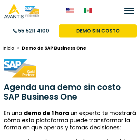
Seleccione su idioma
55 5211 4100
DEMO SIN COSTO
Inicio
Demo de SAP Business One
Agenda una demo sin costo
SAP Business One
En una
demo de 1 hora
un experto te mostrará
cómo esta plataforma puede transformar la
forma en que operas y tomas decisiones: