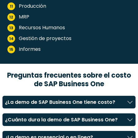
Producción
11
MRP
12
Recursos Humanos
13
Gestión de proyectos
14
Informes
15
Preguntas frecuentes sobre el costo
de
SAP Business One
¿La demo de SAP Business One tiene costo?
¿Cuánto dura la demo de SAP Business One?
¿La demo es presencial o en línea?